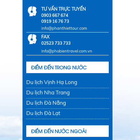
TƯ VẤN TRỰC TUYẾN
0903 667 674
0919 16 76 73
info@phanthiettour.com
FAX
02523 733 733
info@phobientravel.com.vn
ĐIỂM ĐẾN TRONG NƯỚC
Du lịch Vịnh Hạ Long
Du lịch Nha Trang
Du lịch Đà Nẵng
Du lịch Đà Lạt
ĐIỂM ĐẾN NƯỚC NGOÀI