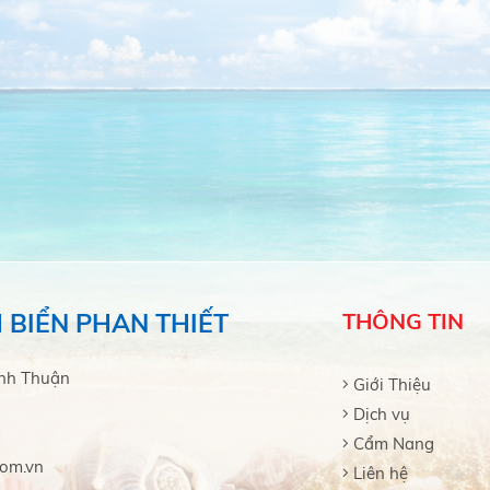
 BIỂN PHAN THIẾT
THÔNG TIN
ình Thuận
Giới Thiệu
Dịch vụ
Cẩm Nang
com.vn
Liên hệ