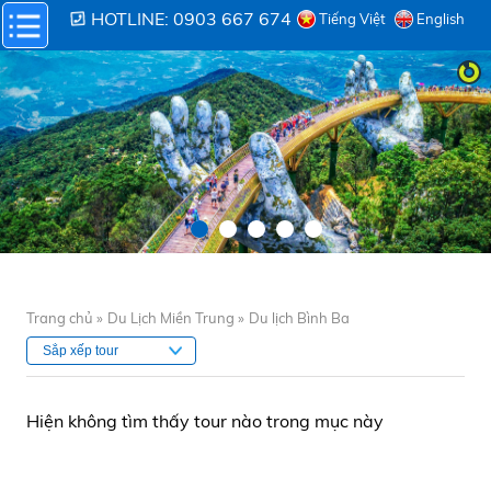
HOTLINE: 0903 667 674
Tiếng Việt
English
Trang chủ »
Du Lịch Miền Trung »
Du lịch Bình Ba
Hiện không tìm thấy tour nào trong mục này