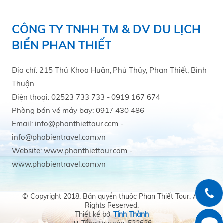
CÔNG TY TNHH TM & DV DU LỊCH
BIỂN PHAN THIẾT
Địa chỉ: 215 Thủ Khoa Huân, Phú Thủy, Phan Thiết, Bình
Thuận
Điện thoại: 02523 733 733 - 0919 167 674
Phòng bán vé máy bay: 0917 430 486
Email: info@phanthiettour.com -
info@phobientravel.com.vn
Website: www.phanthiettour.com -
www.phobientravel.com.vn
© Copyright 2018. Bản quyền thuộc Phan Thiết Tour. All
Rights Reserved.
Thiết kế bởi
Tính Thành