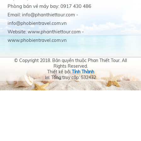
Phòng bán vé máy bay: 0917 430 486
Email: info@phanthiettour.com -
info@phobientravel.com.vn
Website: www.phanthiettour.com -
www.phobientravel.com.vn
© Copyright 2018. Bản quyền thuộc Phan Thiết Tour. All
Rights Reserved.
Thiết kế bởi
Tính Thành
Tổng truy cập: 532432