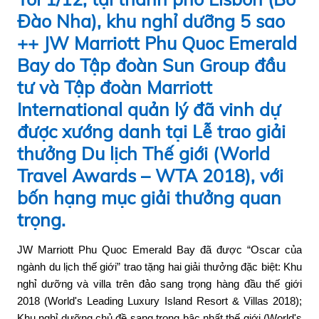
Đào Nha), khu nghỉ dưỡng 5 sao
++ JW Marriott Phu Quoc Emerald
Bay do Tập đoàn Sun Group đầu
tư và Tập đoàn Marriott
International quản lý đã vinh dự
được xướng danh tại Lễ trao giải
thưởng Du lịch Thế giới (World
Travel Awards – WTA 2018), với
bốn hạng mục giải thưởng quan
trọng.
JW Marriott Phu Quoc Emerald Bay đã được “Oscar của
ngành du lịch thế giới” trao tặng hai giải thưởng đặc biệt: Khu
nghỉ dưỡng và villa trên đảo sang trọng hàng đầu thế giới
2018 (World's Leading Luxury Island Resort & Villas 2018);
Khu nghỉ dưỡng chủ đề sang trọng bậc nhất thế giới (World's