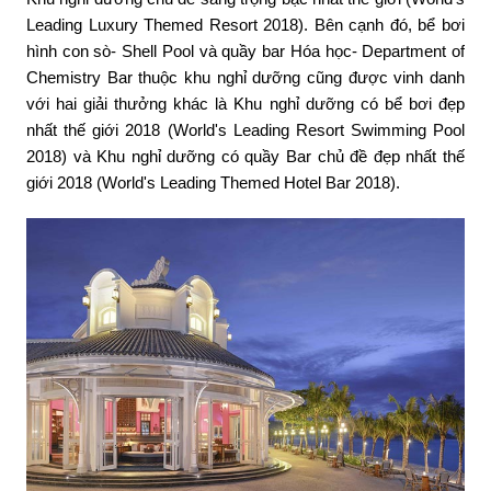
Leading Luxury Themed Resort 2018). Bên cạnh đó, bể bơi
hình con sò- Shell Pool và quầy bar Hóa học- Department of
Chemistry Bar thuộc khu nghỉ dưỡng cũng được vinh danh
với hai giải thưởng khác là Khu nghỉ dưỡng có bể bơi đẹp
nhất thế giới 2018 (World's Leading Resort Swimming Pool
2018) và Khu nghỉ dưỡng có quầy Bar chủ đề đẹp nhất thế
giới 2018 (World's Leading Themed Hotel Bar 2018).