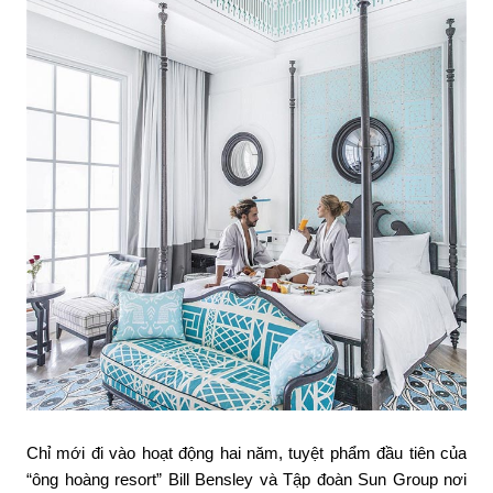
Chỉ mới đi vào hoạt động hai năm, tuyệt phẩm đầu tiên của
“ông hoàng resort” Bill Bensley và Tập đoàn Sun Group nơi