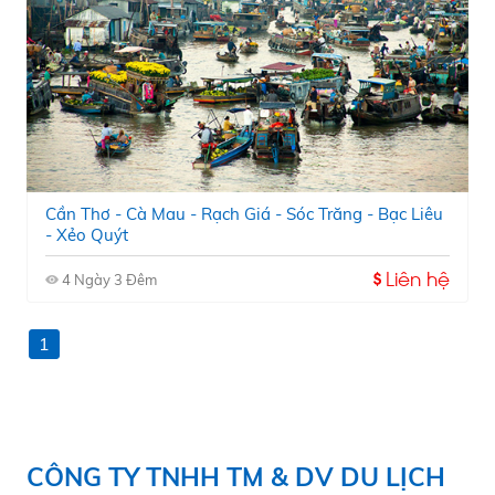
Cần Thơ - Cà Mau - Rạch Giá - Sóc Trăng - Bạc Liêu
- Xẻo Quýt
Liên hệ
4 Ngày 3 Đêm
1
CÔNG TY TNHH TM & DV DU LỊCH