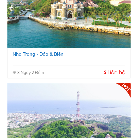
Nha Trang - Đảo & Biển
Liên hệ
3 Ngày 2 Đêm