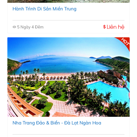
Hành Trình Di Sản Miền Trung
Liên hệ
5 Ngày 4 Đêm
Nha Trang Đảo & Biển - Đà Lạt Ngàn Hoa