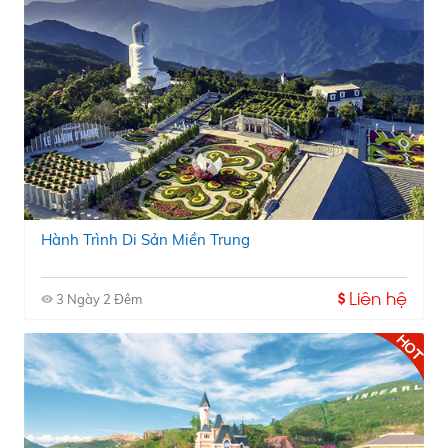
Hành Trình Di Sản Miền Trung
Liên hệ
3 Ngày 2 Đêm