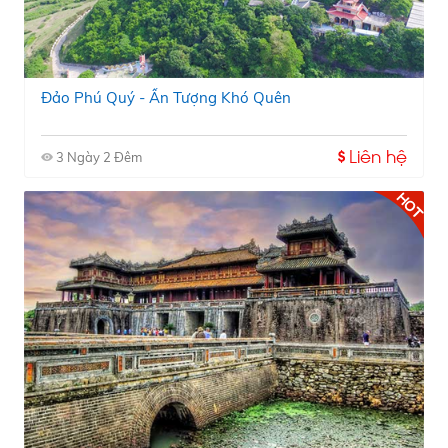
Đảo Phú Quý - Ấn Tượng Khó Quên
Liên hệ
3 Ngày 2 Đêm