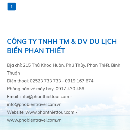
1
CÔNG TY TNHH TM & DV DU LỊCH
BIỂN PHAN THIẾT
Địa chỉ: 215 Thủ Khoa Huân, Phú Thủy, Phan Thiết, Bình
Thuận
Điện thoại: 02523 733 733 - 0919 167 674
Phòng bán vé máy bay: 0917 430 486
Email: info@phanthiettour.com -
info@phobientravel.com.vn
Website: www.phanthiettour.com -
www.phobientravel.com.vn